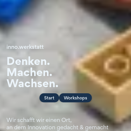
inno.werkstatt
Denken.
Machen.
Wachsen.
Start
Workshops
Wir schafft wir einen Ort,
an dem Innovation gedacht & gemacht