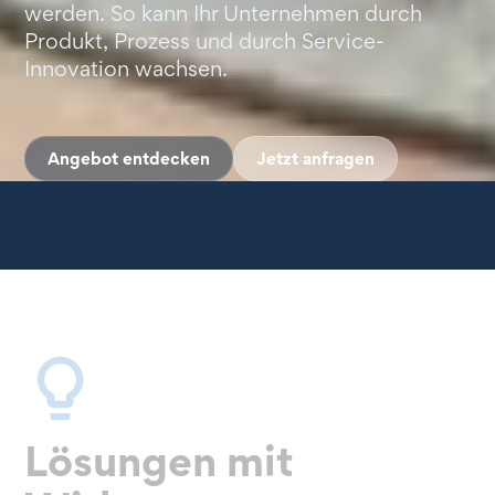
werden. So kann Ihr Unternehmen durch
Produkt, Prozess und durch Service-
Innovation wachsen.
Angebot entdecken
Jetzt anfragen
Lösungen mit