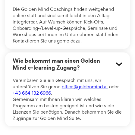
Die Golden Mind Coachings finden weitgehend
online statt und sind somit leicht in den Alltag
integrierbar. Auf Wunsch können Kick-Offs,
Onboarding-/Level-up-Gespräche, Seminare und
Workshops bei Ihnen im Unternehmen stattfinden.
Kontaktieren Sie uns gerne dazu.
Wie bekommt man einen Golden
Mind e-learning Zugang?
Vereinbaren Sie ein Gespräch mit uns, wir
unterstützen Sie gerne
office@goldenmind.at
oder
+43 664 132 6966
.
Gemeinsam mit Ihnen klären wir, welches
Programm am besten geeignet ist und wie viele
Lizenzen Sie benötigen. Danach bekommen Sie die
Zugänge zur Golden Mind Suite.