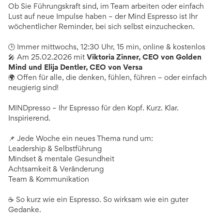
Ob Sie Führungskraft sind, im Team arbeiten oder einfach
Lust auf neue Impulse haben – der Mind Espresso ist Ihr
wöchentlicher Reminder, bei sich selbst einzuchecken.
🕒 Immer mittwochs, 12:30 Uhr, 15 min, online & kostenlos
🎤 Am 25.02.2026 mit
Viktoria Zinner, CEO von Golden
Mind und Elija Dentler, CEO von Versa
🌍 Offen für alle, die denken, fühlen, führen – oder einfach
neugierig sind!
MINDpresso – Ihr Espresso für den Kopf. Kurz. Klar.
Inspirierend.
📌 Jede Woche ein neues Thema rund um:
Leadership & Selbstführung
Mindset & mentale Gesundheit
Achtsamkeit & Veränderung
Team & Kommunikation
☕ So kurz wie ein Espresso. So wirksam wie ein guter
Gedanke.