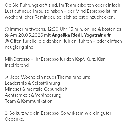
Ob Sie Führungskraft sind, im Team arbeiten oder einfach
Lust auf neue Impulse haben – der Mind Espresso ist Ihr
wöchentlicher Reminder, bei sich selbst einzuchecken.
🕒 Immer mittwochs, 12:30 Uhr, 15 min, online & kostenlos
🎤 Am 20.05.2026 mit
Angelika Riedl, Yogatrainerin
🌍 Offen für alle, die denken, fühlen, führen – oder einfach
neugierig sind!
MINDpresso – Ihr Espresso für den Kopf. Kurz. Klar.
Inspirierend.
📌 Jede Woche ein neues Thema rund um:
Leadership & Selbstführung
Mindset & mentale Gesundheit
Achtsamkeit & Veränderung
Team & Kommunikation
☕ So kurz wie ein Espresso. So wirksam wie ein guter
Gedanke.