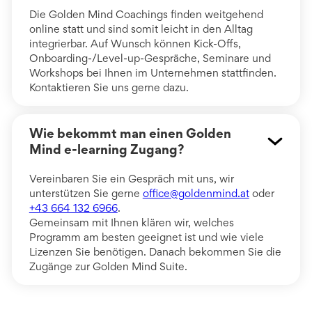
Die Golden Mind Coachings finden weitgehend
online statt und sind somit leicht in den Alltag
integrierbar. Auf Wunsch können Kick-Offs,
Onboarding-/Level-up-Gespräche, Seminare und
Workshops bei Ihnen im Unternehmen stattfinden.
Kontaktieren Sie uns gerne dazu.
Wie bekommt man einen Golden
Mind e-learning Zugang?
Vereinbaren Sie ein Gespräch mit uns, wir
unterstützen Sie gerne
office@goldenmind.at
oder
+43 664 132 6966
.
Gemeinsam mit Ihnen klären wir, welches
Programm am besten geeignet ist und wie viele
Lizenzen Sie benötigen. Danach bekommen Sie die
Zugänge zur Golden Mind Suite.