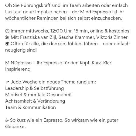
Ob Sie Führungskraft sind, im Team arbeiten oder einfach
Lust auf neue Impulse haben – der Mind Espresso ist Ihr
wöchentlicher Reminder, bei sich selbst einzuchecken.
🕒 Immer mittwochs, 12:00 Uhr, 15 min, online & kostenlos
🎤 Mit: Franziska van Zijl, Sascha Krammer, Viktoria Zinner
🌍 Offen für alle, die denken, fühlen, führen – oder einfach
neugierig sind!
MINDpresso – Ihr Espresso für den Kopf. Kurz. Klar.
Inspirierend.
📌 Jede Woche ein neues Thema rund um:
Leadership & Selbstführung
Mindset & mentale Gesundheit
Achtsamkeit & Veränderung
Team & Kommunikation
☕ So kurz wie ein Espresso. So wirksam wie ein guter
Gedanke.