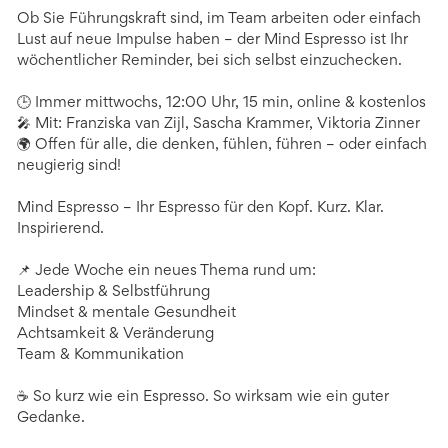
Ob Sie Führungskraft sind, im Team arbeiten oder einfach
Lust auf neue Impulse haben – der Mind Espresso ist Ihr
wöchentlicher Reminder, bei sich selbst einzuchecken.
🕒 Immer mittwochs, 12:00 Uhr, 15 min, online & kostenlos
🎤 Mit: Franziska van Zijl, Sascha Krammer, Viktoria Zinner
🌍 Offen für alle, die denken, fühlen, führen – oder einfach
neugierig sind!
Mind Espresso – Ihr Espresso für den Kopf. Kurz. Klar.
Inspirierend.
📌 Jede Woche ein neues Thema rund um:
Leadership & Selbstführung
Mindset & mentale Gesundheit
Achtsamkeit & Veränderung
Team & Kommunikation
☕ So kurz wie ein Espresso. So wirksam wie ein guter
Gedanke.