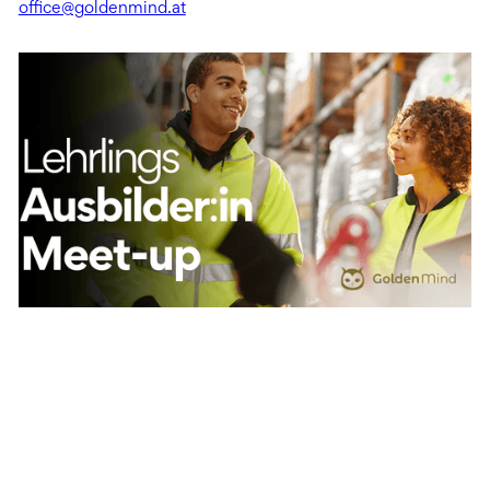
office@goldenmind.at