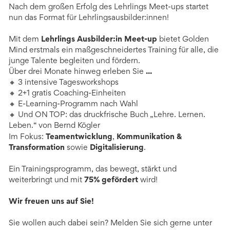
Nach dem großen Erfolg des Lehrlings Meet-ups startet
nun das Format für Lehrlingsausbilder:innen!
Mit dem
Lehrlings Ausbilder:in Meet-up
bietet Golden
Mind erstmals ein maßgeschneidertes Training für alle, die
junge Talente begleiten und fördern.
Über drei Monate hinweg erleben Sie
...
🔸 3 intensive Tagesworkshops
🔸 2+1 gratis Coaching-Einheiten
🔸 E-Learning-Programm nach Wahl
🔸 Und ON TOP: das druckfrische Buch „Lehre. Lernen.
Leben.“ von Bernd Kögler
Im Fokus:
Teamentwicklung
,
Kommunikation &
Transformation
sowie
Digitalisierung
.
Ein Trainingsprogramm, das bewegt, stärkt und
weiterbringt und mit
75% gefördert
wird!
Wir freuen uns auf Sie!
Sie wollen auch dabei sein? Melden Sie sich gerne unter