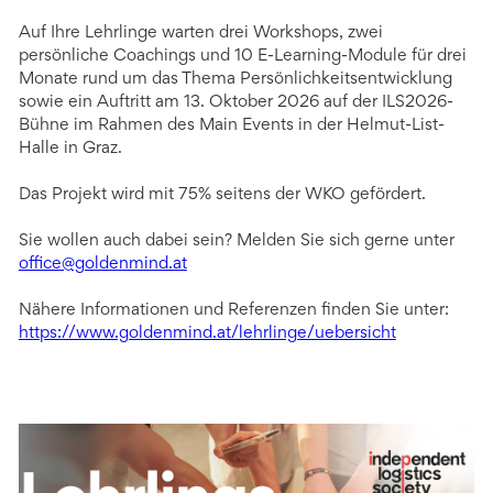
Auf Ihre Lehrlinge warten drei Workshops, zwei
persönliche Coachings und 10 E-Learning-Module für drei
Monate rund um das Thema Persönlichkeitsentwicklung
sowie ein Auftritt am 13. Oktober 2026 auf der ILS2026-
Bühne im Rahmen des Main Events in der Helmut-List-
Halle in Graz.
Das Projekt wird mit 75% seitens der WKO gefördert.
Sie wollen auch dabei sein? Melden Sie sich gerne unter
office@goldenmind.at
Nähere Informationen und Referenzen finden Sie unter:
https://www.goldenmind.at/lehrlinge/uebersicht