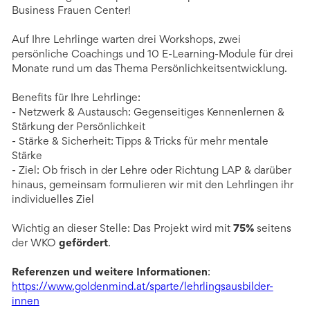
Business Frauen Center!
Auf Ihre Lehrlinge warten drei Workshops, zwei
persönliche Coachings und 10 E-Learning-Module für drei
Monate rund um das Thema Persönlichkeitsentwicklung.
Benefits für Ihre Lehrlinge:
- Netzwerk & Austausch: Gegenseitiges Kennenlernen &
Stärkung der Persönlichkeit
- Stärke & Sicherheit: Tipps & Tricks für mehr mentale
Stärke
- Ziel: Ob frisch in der Lehre oder Richtung LAP & darüber
hinaus, gemeinsam formulieren wir mit den Lehrlingen ihr
individuelles Ziel
Wichtig an dieser Stelle: Das Projekt wird mit
75%
seitens
der WKO
gefördert
.
Referenzen und weitere Informationen
:
https://www.goldenmind.at/sparte/lehrlingsausbilder-
innen