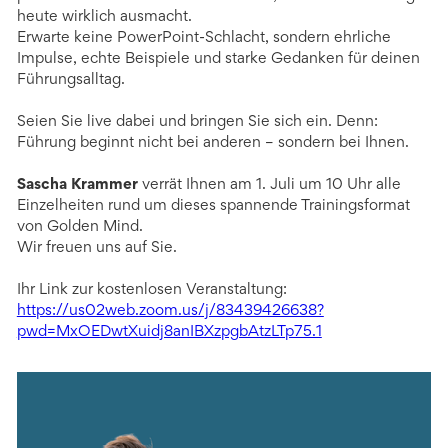
heute wirklich ausmacht.
Erwarte keine PowerPoint-Schlacht, sondern ehrliche
Impulse, echte Beispiele und starke Gedanken für deinen
Führungsalltag.
Seien Sie live dabei und bringen Sie sich ein. Denn:
Führung beginnt nicht bei anderen – sondern bei Ihnen.
Sascha Krammer
verrät Ihnen am 1. Juli um 10 Uhr alle
Einzelheiten rund um dieses spannende Trainingsformat
von Golden Mind.
Wir freuen uns auf Sie.
Ihr Link zur kostenlosen Veranstaltung:
https://us02web.zoom.us/j/83439426638?
pwd=MxOEDwtXuidj8anIBXzpgbAtzLTp75.1