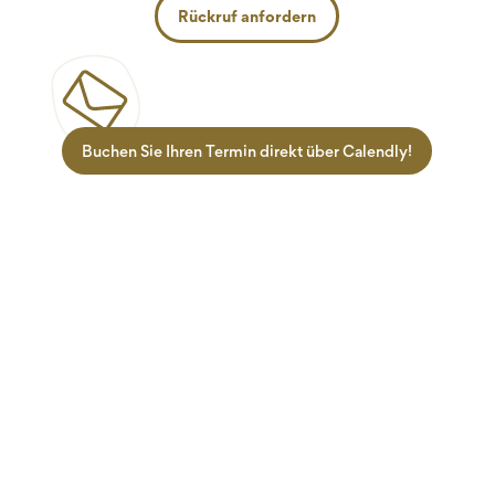
Rückruf anfordern
Buchen Sie Ihren Termin direkt über Calendly!
Zielgruppen
Informationen
Lehrlinge
Termine
Ausbilder
Über uns