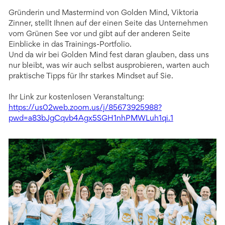
Gründerin und Mastermind von Golden Mind, Viktoria
Zinner, stellt Ihnen auf der einen Seite das Unternehmen
vom Grünen See vor und gibt auf der anderen Seite
Einblicke in das Trainings-Portfolio.
Und da wir bei Golden Mind fest daran glauben, dass uns
nur bleibt, was wir auch selbst ausprobieren, warten auch
praktische Tipps für Ihr starkes Mindset auf Sie.
Ihr Link zur kostenlosen Veranstaltung:
https://us02web.zoom.us/j/85673925988?
pwd=a83bJgCqvb4Agx5SGH1nhPMWLuh1qi.1