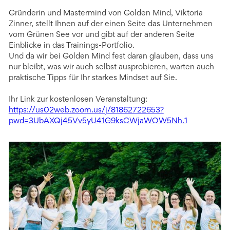
Gründerin und Mastermind von Golden Mind, Viktoria
Zinner, stellt Ihnen auf der einen Seite das Unternehmen
vom Grünen See vor und gibt auf der anderen Seite
Einblicke in das Trainings-Portfolio.
Und da wir bei Golden Mind fest daran glauben, dass uns
nur bleibt, was wir auch selbst ausprobieren, warten auch
praktische Tipps für Ihr starkes Mindset auf Sie.
Ihr Link zur kostenlosen Veranstaltung:
https://us02web.zoom.us/j/81862722653?
pwd=3UbAXQj45Vv5yU41G9ksCWjaWOW5Nh.1