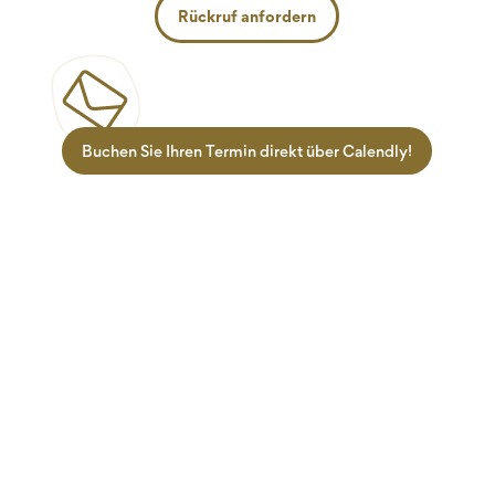
Rückruf anfordern
Buchen Sie Ihren Termin direkt über Calendly!
Zielgruppen
Informationen
Lehrlinge
Termine
Ausbilder
Über uns